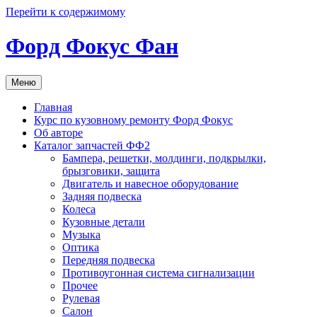
Перейти к содержимому
Форд Фокус Фан
Меню
Главная
Курс по кузовному ремонту Форд Фокус
Об авторе
Каталог запчастей ФФ2
Бампера, решетки, молдинги, подкрылки,
брызговики, защита
Двигатель и навесное оборудование
Задняя подвеска
Колеса
Кузовные детали
Музыка
Оптика
Передняя подвеска
Противоугонная система сигнализации
Прочее
Рулевая
Салон