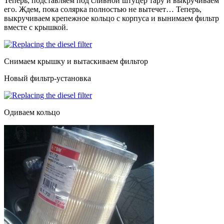
Теперь, подставляем под сливной штуцер тару и выкручиваем
его. Ждем, пока солярка полностью не вытечет… Теперь,
выкручиваем крепежное кольцо с корпуса и вынимаем фильтр
вместе с крышкой.
Снимаем крышку и вытаскиваем фильтор
Новый фильтр-установка
Одиваем кольцо