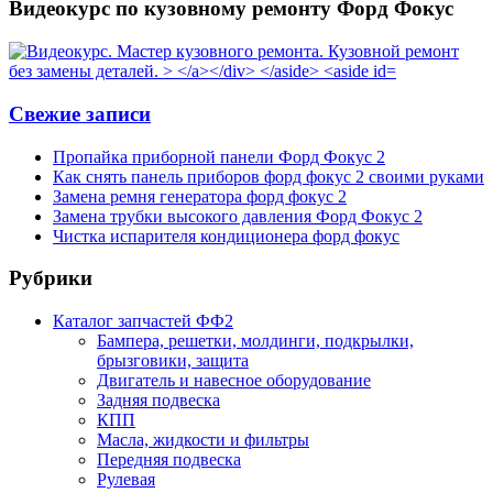
Видеокурс по кузовному ремонту Форд Фокус
Свежие записи
Пропайка приборной панели Форд Фокус 2
Как снять панель приборов форд фокус 2 своими руками
Замена ремня генератора форд фокус 2
Замена трубки высокого давления Форд Фокус 2
Чистка испарителя кондиционера форд фокус
Рубрики
Каталог запчастей ФФ2
Бампера, решетки, молдинги, подкрылки,
брызговики, защита
Двигатель и навесное оборудование
Задняя подвеска
КПП
Масла, жидкости и фильтры
Передняя подвеска
Рулевая