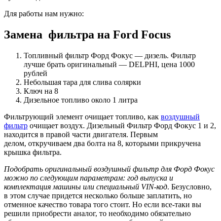
Для работы нам нужно:
Замена фильтра на Ford Focus
Топливный фильтр Форд Фокус — дизель. Фильтр
лучше брать оригинальный — DELPHI, цена 1000
рублей
Небольшая тара для слива солярки
Ключ на 8
Дизельное топливо около 1 литра
Фильтрующий элемент очищает топливо, как
воздушный
фильтр
очищает воздух. Дизельный Фильтр Форд Фокус 1 и 2,
находится в правой части двигателя. Первым
делом, откручиваем два болта на 8, которыми прикручена
крышка фильтра.
Подобрать оригинальный воздушный фильтр для Форд Фокус
можно по следующим параметрам: год выпуска и
комплектация машины или специальный
VIN
-код
. Безусловно,
в этом случае придется несколько больше заплатить, но
отменное качество товара того стоит. Но если все-таки вы
решили приобрести аналог, то необходимо обязательно