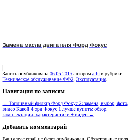
Замена масла двигателя Форд Фокус
Запись опубликована
06.05.2015
автором
arbi
в рубрике
Техническое обслуживание ФФ2
,
Эксплуатация
.
Навигация по записям
←
Топливный фильтр Форд Фокус 2: замена, выбор, фото,
видео
Какой Форд Фокус 1 лучше купить: обзор,
комплектации, характеристики + видео
→
Добавить комментарий
Ваш адрес email не будет опубликован.
Обязательные поля