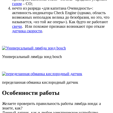
газом
– СО;
нечто из разряда «для капитана Очевидность»:
активность индикатора Check Engine (однако, область
возможных неполадок велика до безобразия, но это, что
называется, «из той же оперы»). Как будто не работают
свечи
. Или похожие признаки возникают при отказе
датчика скорости
.
Универсальный лямбда зонд bosch
переделанная обманка кислородный датчик
Особенности работы
Желаете проверить правильность работы лямбда-зонда: а
знаете, как?
Данный датчик, как и любое электрическое устройство,