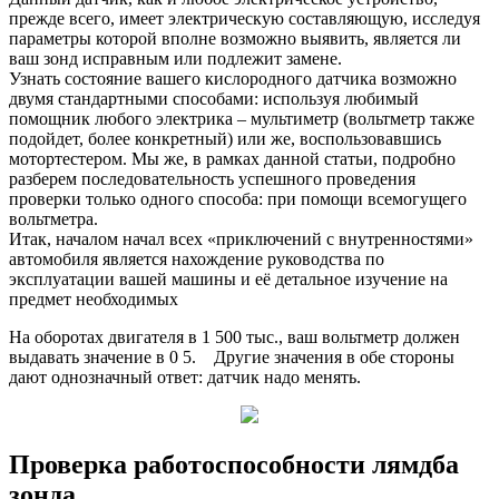
прежде всего, имеет электрическую составляющую, исследуя
параметры которой вполне возможно выявить, является ли
ваш зонд исправным или подлежит замене.
Узнать состояние вашего кислородного датчика возможно
двумя стандартными способами: используя любимый
помощник любого электрика – мультиметр (вольтметр также
подойдет, более конкретный) или же, воспользовавшись
мотортестером. Мы же, в рамках данной статьи, подробно
разберем последовательность успешного проведения
проверки только одного способа: при помощи всемогущего
вольтметра.
Итак, началом начал всех «приключений с внутренностями»
автомобиля является нахождение руководства по
эксплуатации вашей машины и её детальное изучение на
предмет необходимых
На оборотах двигателя в 1 500 тыс., ваш вольтметр должен
выдавать значение в 0 5. Другие значения в обе стороны
дают однозначный ответ: датчик надо менять.
Проверка работоспособности лямдба
зонда