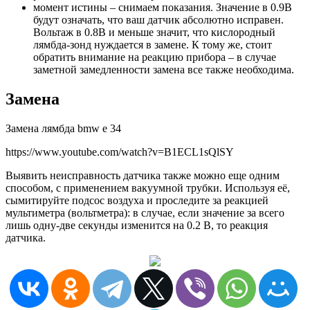
момент истины – снимаем показания. Значение в 0.9В
будут означать, что ваш датчик абсолютно исправен.
Вольтаж в 0.8В и меньше значит, что кислородный
лямбда-зонд нуждается в замене. К тому же, стоит
обратить внимание на реакцию прибора – в случае
заметной замедленности замена все также необходима.
Замена
Замена лямбда bmw e 34
https://www.youtube.com/watch?v=B1ECL1sQlSY
Выявить неисправность датчика также можно еще одним
способом, с применением вакуумной трубки. Используя её,
сымитируйте подсос воздуха и проследите за реакцией
мультиметра (вольтметра): в случае, если значение за всего
лишь одну-две секунды изменится на 0.2 В, то реакция
датчика.