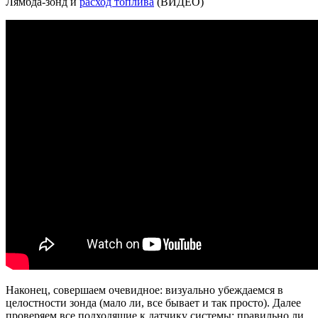
Лямбда-зонд и
расход топлива
(ВИДЕО)
Наконец, совершаем очевидное: визуально убеждаемся в
целостности зонда (мало ли, все бывает и так просто). Далее
проверяем все подходящие к датчику системы: правильно ли