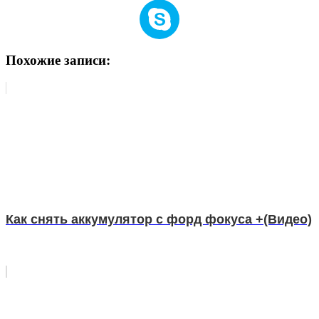
Похожие записи:
Как снять аккумулятор с форд фокуса +(Видео)