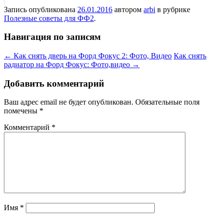
Запись опубликована
26.01.2016
автором
arbi
в рубрике
Полезные советы для ФФ2
.
Навигация по записям
←
Как снять дверь на Форд Фокус 2: Фото, Видео
Как снять
радиатор на Форд Фокус: Фото,видео
→
Добавить комментарий
Ваш адрес email не будет опубликован.
Обязательные поля
помечены
*
Комментарий
*
Имя
*