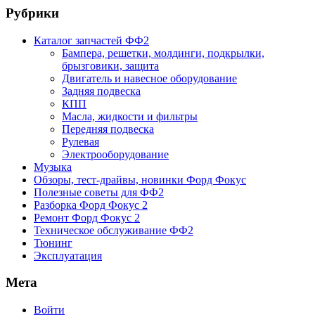
Рубрики
Каталог запчастей ФФ2
Бампера, решетки, молдинги, подкрылки,
брызговики, защита
Двигатель и навесное оборудование
Задняя подвеска
КПП
Масла, жидкости и фильтры
Передняя подвеска
Рулевая
Электрооборудование
Музыка
Обзоры, тест-драйвы, новинки Форд Фокус
Полезные советы для ФФ2
Разборка Форд Фокус 2
Ремонт Форд Фокус 2
Техническое обслуживание ФФ2
Тюнинг
Эксплуатация
Мета
Войти