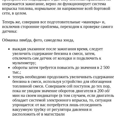
опережается зажигание, верно ли функционирует система
впрыска топлива, нормальное ли напряжение всей бортовой
сети, в целом.
Теперь же, совершив все подготовительные «маневры» и,
исключив сторонние проблемы, переходим к проверке самого
датчика:
Обманка лямбда, фото, самоделка зонда,
выждав указанное после зажигания время, следует
увеличить содержание бензина в смеси, затем,
отключить сам датчик от колодки и подключить к
мультиметру;
обороты затем требуется повысить до значения в 2 500
тыс.;
теперь необходимо продолжить увеличивать содержание
бензина в смеси, используя устройство для обогащения
топливной смеси. Совершаем сей поступок до тех пор,
пока не увидим значение оборотов двигателя в 200 об/
мин на своем индикаторе (в том случаем, если двигатель
обладает системой электронного впрыска, то, ситуация
упрощается: от вас потребуется лишь отсоединить
вакуумную трубку от регулятора давления и
расположить её в магистрали