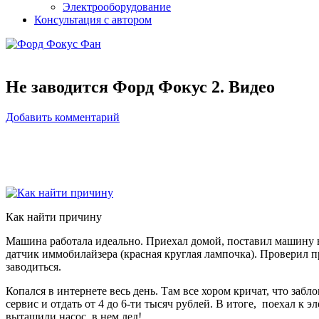
Электрооборудование
Консультация с автором
Не заводится Форд Фокус 2. Видео
Добавить комментарий
Как найти причину
Машина работала идеально. Приехал домой, поставил машину в 
датчик иммобилайзера (красная круглая лампочка). Проверил п
заводиться.
Копался в интернете весь день. Там все хором кричат, что заб
сервис и отдать от 4 до 6-ти тысяч рублей. В итоге, поехал к э
вытащили насос, в нем лед!