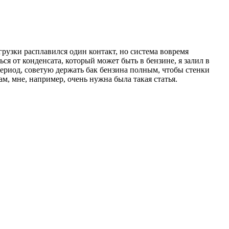
рузки расплавился один контакт, но система вовремя
ься от конденсата, который может быть в бензине, я залил в
период, советую держать бак бензина полным, чтобы стенки
ам, мне, например, очень нужна была такая статья.