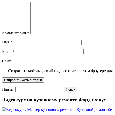
Комментарий
*
Имя
*
Email
*
Сайт
Сохранить моё имя, email и адрес сайта в этом браузере д
Найти:
Видеокурс по кузовному ремонту Форд Фокус