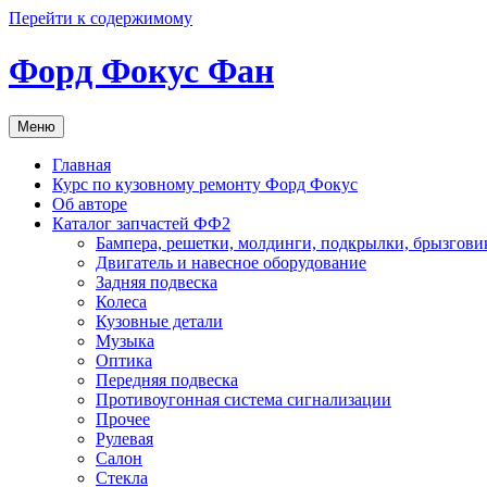
Перейти к содержимому
Форд Фокус Фан
Меню
Главная
Курс по кузовному ремонту Форд Фокус
Об авторе
Каталог запчастей ФФ2
Бампера, решетки, молдинги, подкрылки, брызгови
Двигатель и навесное оборудование
Задняя подвеска
Колеса
Кузовные детали
Музыка
Оптика
Передняя подвеска
Противоугонная система сигнализации
Прочее
Рулевая
Салон
Стекла