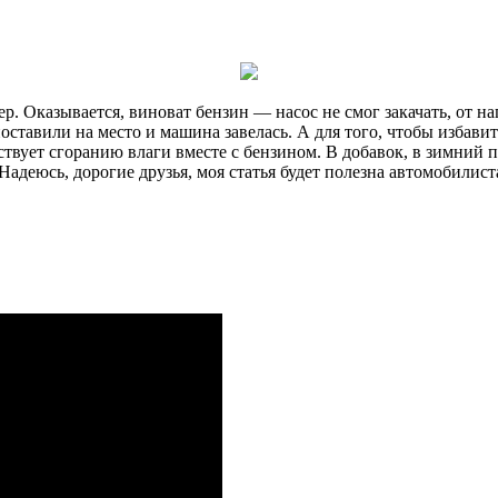
 Оказывается, виноват бензин — насос не смог закачать, от наг
поставили на место и машина завелась. А для того, чтобы избавит
ствует сгоранию влаги вместе с бензином. В добавок, в зимний 
Надеюсь, дорогие друзья, моя статья будет полезна автомобилист