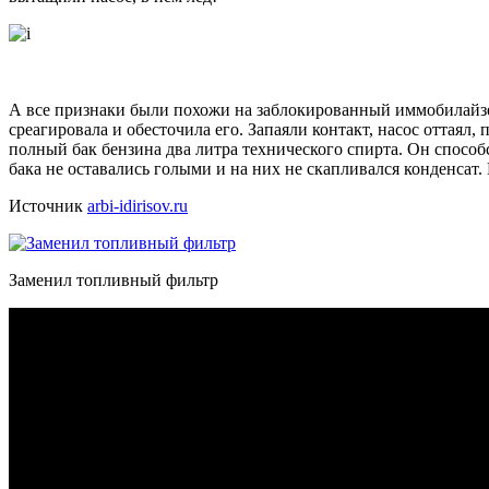
А все признаки были похожи на заблокированный иммобилайзер.
среагировала и обесточила его. Запаяли контакт, насос оттаял, 
полный бак бензина два литра технического спирта. Он способ
бака не оставались голыми и на них не скапливался конденсат. 
Источник
arbi-idirisov.ru
Заменил топливный фильтр