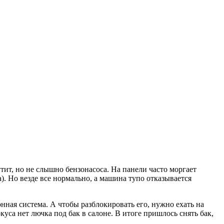
тит, но не слышно бензонасоса. На панели часто моргает
). Но везде все нормально, а машина тупо отказывается
онная система. А чтобы разблокировать его, нужно ехать на
окуса нет лючка под бак в салоне. В итоге пришлось снять бак,