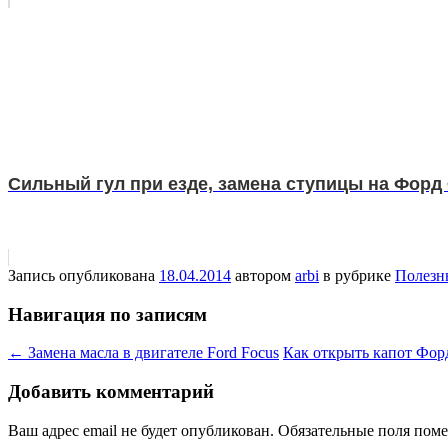
Сильный гул при езде, замена ступицы на Форд
Запись опубликована
18.04.2014
автором
arbi
в рубрике
Полезн
Навигация по записям
←
Замена масла в двигателе Ford Focus
Как открыть капот Фор
Добавить комментарий
Ваш адрес email не будет опубликован.
Обязательные поля пом