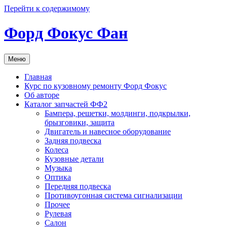
Перейти к содержимому
Форд Фокус Фан
Меню
Главная
Курс по кузовному ремонту Форд Фокус
Об авторе
Каталог запчастей ФФ2
Бампера, решетки, молдинги, подкрылки,
брызговики, защита
Двигатель и навесное оборудование
Задняя подвеска
Колеса
Кузовные детали
Музыка
Оптика
Передняя подвеска
Противоугонная система сигнализации
Прочее
Рулевая
Салон