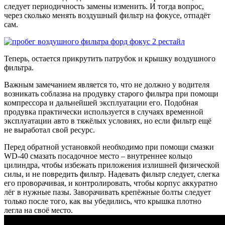
следует периодичность замены изменить. И тогда вопрос,
через сколько менять воздушный фильтр на фокусе, отпадёт
сам.
Теперь, остается прикрутить патрубок и крышку воздушного
фильтра.
Важным замечанием является то, что не должно у водителя
возникать соблазна на продувку старого фильтра при помощи
компрессора и дальнейшей эксплуатации его. Подобная
продувка практически используется в случаях временной
эксплуатации авто в тяжёлых условиях, но если фильтр ещё
не выработал свой ресурс.
Перед обратной установкой необходимо при помощи смазки
WD-40 смазать посадочное место – внутреннее кольцо
цилиндра, чтобы избежать приложения излишней физической
силы, и не повредить фильтр. Надевать фильтр следует, слегка
его проворачивая, и контролировать, чтобы корпус аккуратно
лёг в нужные пазы. Заворачивать крепёжные болты следует
только после того, как вы убедились, что крышка плотно
легла на своё место.