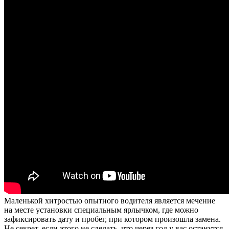
Маленькой хитростью опытного водителя является мечение
на месте установки специальным ярлычком, где можно
зафиксировать дату и пробег, при котором произошла замена.
Не секрет, если этого не сделать, что через год у вас останутся