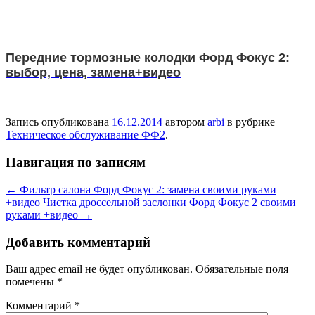
Передние тормозные колодки Форд Фокус 2:
выбор, цена, замена+видео
Запись опубликована
16.12.2014
автором
arbi
в рубрике
Техническое обслуживание ФФ2
.
Навигация по записям
←
Фильтр салона Форд Фокус 2: замена своими руками
+видео
Чистка дроссельной заслонки Форд Фокус 2 своими
руками +видео
→
Добавить комментарий
Ваш адрес email не будет опубликован.
Обязательные поля
помечены
*
Комментарий
*