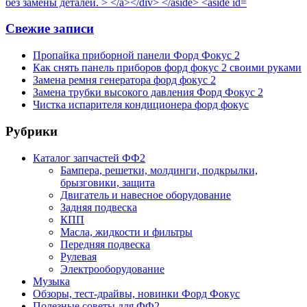
Свежие записи
Пропайка приборной панели Форд Фокус 2
Как снять панель приборов форд фокус 2 своими руками
Замена ремня генератора форд фокус 2
Замена трубки высокого давления Форд Фокус 2
Чистка испарителя кондиционера форд фокус
Рубрики
Каталог запчастей ФФ2
Бампера, решетки, молдинги, подкрылки,
брызговики, защита
Двигатель и навесное оборудование
Задняя подвеска
КПП
Масла, жидкости и фильтры
Передняя подвеска
Рулевая
Электрооборудование
Музыка
Обзоры, тест-драйвы, новинки Форд Фокус
Полезные советы для ФФ2