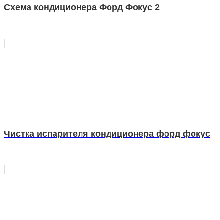
Схема кондиционера Форд Фокус 2
Чистка испарителя кондиционера форд фокус