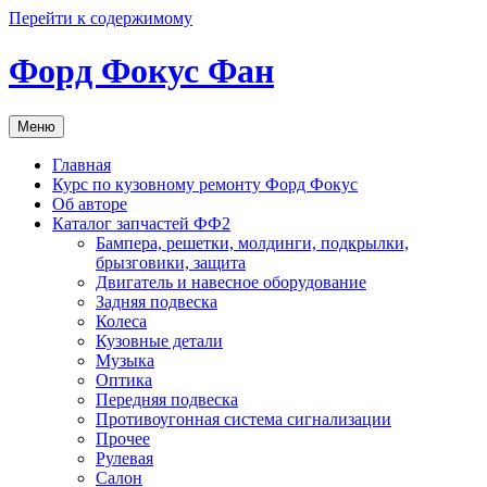
Перейти к содержимому
Форд Фокус Фан
Меню
Главная
Курс по кузовному ремонту Форд Фокус
Об авторе
Каталог запчастей ФФ2
Бампера, решетки, молдинги, подкрылки,
брызговики, защита
Двигатель и навесное оборудование
Задняя подвеска
Колеса
Кузовные детали
Музыка
Оптика
Передняя подвеска
Противоугонная система сигнализации
Прочее
Рулевая
Салон