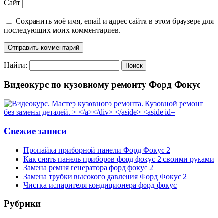
Сайт
Сохранить моё имя, email и адрес сайта в этом браузере для
последующих моих комментариев.
Найти:
Видеокурс по кузовному ремонту Форд Фокус
Свежие записи
Пропайка приборной панели Форд Фокус 2
Как снять панель приборов форд фокус 2 своими руками
Замена ремня генератора форд фокус 2
Замена трубки высокого давления Форд Фокус 2
Чистка испарителя кондиционера форд фокус
Рубрики