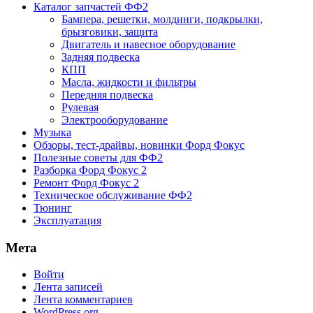
Каталог запчастей ФФ2
Бампера, решетки, молдинги, подкрылки,
брызговики, защита
Двигатель и навесное оборудование
Задняя подвеска
КПП
Масла, жидкости и фильтры
Передняя подвеска
Рулевая
Электрооборудование
Музыка
Обзоры, тест-драйвы, новинки Форд Фокус
Полезные советы для ФФ2
Разборка Форд Фокус 2
Ремонт Форд Фокус 2
Техническое обслуживание ФФ2
Тюнинг
Эксплуатация
Мета
Войти
Лента записей
Лента комментариев
WordPress.org