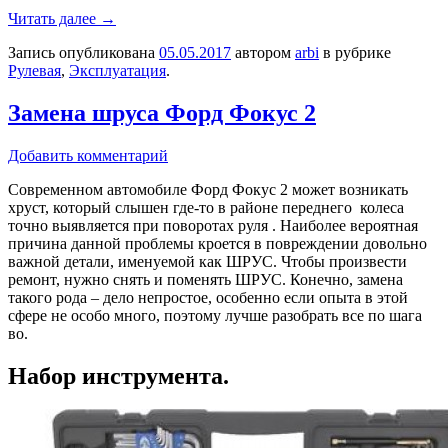
Читать далее
→
Запись опубликована
05.05.2017
автором
arbi
в рубрике
Рулевая
,
Эксплуатация
.
Замена шруса Форд Фокус 2
Добавить комментарий
Современном автомобиле Форд Фокус 2 может возникать
хруст, который слышен где-то в районе переднего колеса
точно выявляется при поворотах руля . Наиболее вероятная
причина данной проблемы кроется в повреждении довольно
важной детали, именуемой как ШРУС. Чтобы произвести
ремонт, нужно снять и поменять ШРУС. Конечно, замена
такого рода – дело непростое, особенно если опыта в этой
сфере не особо много, поэтому лучше разобрать все по шага
во.
Набор инструмента.