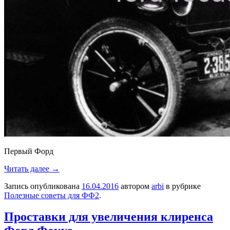
Первый Форд
Читать далее
→
Запись опубликована
16.04.2016
автором
arbi
в рубрике
Полезные советы для ФФ2
.
Проставки для увеличения клиренса