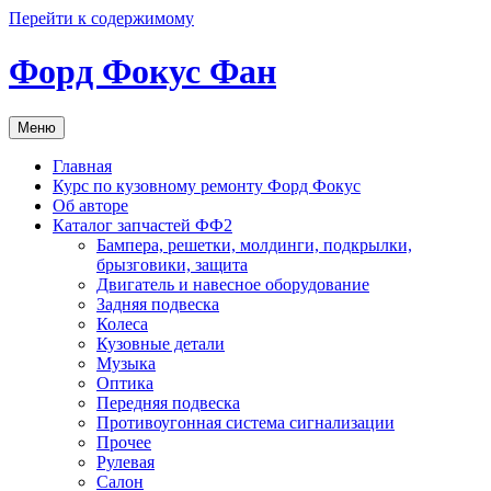
Перейти к содержимому
Форд Фокус Фан
Меню
Главная
Курс по кузовному ремонту Форд Фокус
Об авторе
Каталог запчастей ФФ2
Бампера, решетки, молдинги, подкрылки,
брызговики, защита
Двигатель и навесное оборудование
Задняя подвеска
Колеса
Кузовные детали
Музыка
Оптика
Передняя подвеска
Противоугонная система сигнализации
Прочее
Рулевая
Салон