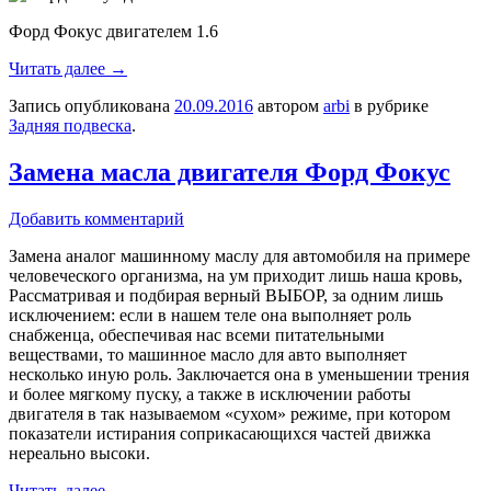
Форд Фокус двигателем 1.6
Читать далее
→
Запись опубликована
20.09.2016
автором
arbi
в рубрике
Задняя подвеска
.
Замена масла двигателя Форд Фокус
Добавить комментарий
Замена аналог машинному маслу для автомобиля на примере
человеческого организма, на ум приходит лишь наша кровь,
Рассматривая и подбирая верный ВЫБОР, за одним лишь
исключением: если в нашем теле она выполняет роль
снабженца, обеспечивая нас всеми питательными
веществами, то машинное масло для авто выполняет
несколько иную роль. Заключается она в уменьшении трения
и более мягкому пуску, а также в исключении работы
двигателя в так называемом «сухом» режиме, при котором
показатели истирания соприкасающихся частей движка
нереально высоки.
Читать далее
→