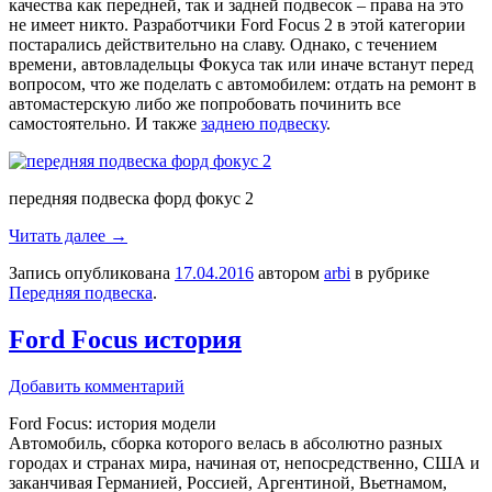
качества как передней, так и задней подвесок – права на это
не имеет никто. Разработчики Ford Focus 2 в этой категории
постарались действительно на славу. Однако, с течением
времени, автовладельцы Фокуса так или иначе встанут перед
вопросом, что же поделать с автомобилем: отдать на ремонт в
автомастерскую либо же попробовать починить все
самостоятельно. И также
заднею подвеску
.
передняя подвеска форд фокус 2
Читать далее
→
Запись опубликована
17.04.2016
автором
arbi
в рубрике
Передняя подвеска
.
Ford Focus история
Добавить комментарий
Ford Focus: история модели
Автомобиль, сборка которого велась в абсолютно разных
городах и странах мира, начиная от, непосредственно, США и
заканчивая Германией, Россией, Аргентиной, Вьетнамом,