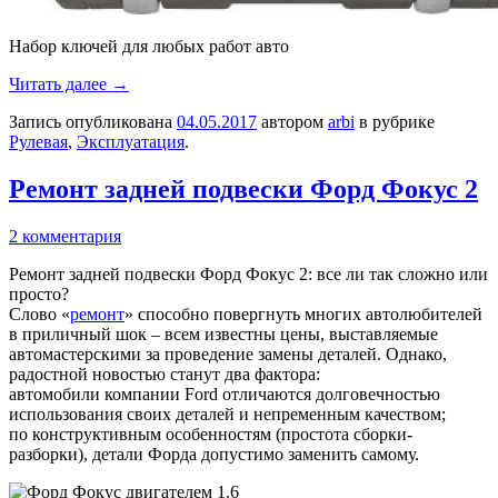
Набор ключей для любых работ авто
Читать далее
→
Запись опубликована
04.05.2017
автором
arbi
в рубрике
Рулевая
,
Эксплуатация
.
Ремонт задней подвески Форд Фокус 2
2 комментария
Ремонт задней подвески Форд Фокус 2: все ли так сложно или
просто?
Слово «
ремонт
» способно повергнуть многих автолюбителей
в приличный шок – всем известны цены, выставляемые
автомастерскими за проведение замены деталей. Однако,
радостной новостью станут два фактора:
автомобили компании Ford отличаются долговечностью
использования своих деталей и непременным качеством;
по конструктивным особенностям (простота сборки-
разборки), детали Форда допустимо заменить самому.