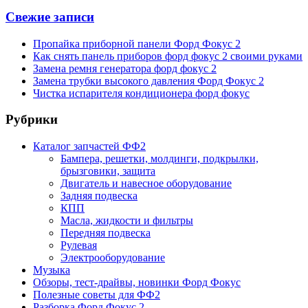
Свежие записи
Пропайка приборной панели Форд Фокус 2
Как снять панель приборов форд фокус 2 своими руками
Замена ремня генератора форд фокус 2
Замена трубки высокого давления Форд Фокус 2
Чистка испарителя кондиционера форд фокус
Рубрики
Каталог запчастей ФФ2
Бампера, решетки, молдинги, подкрылки,
брызговики, защита
Двигатель и навесное оборудование
Задняя подвеска
КПП
Масла, жидкости и фильтры
Передняя подвеска
Рулевая
Электрооборудование
Музыка
Обзоры, тест-драйвы, новинки Форд Фокус
Полезные советы для ФФ2
Разборка Форд Фокус 2