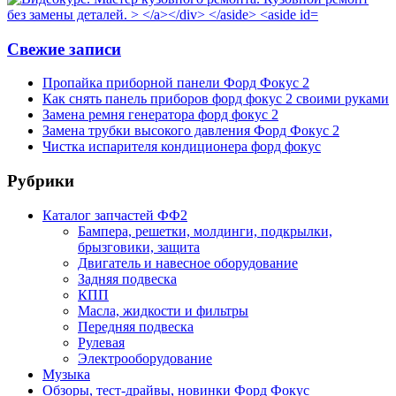
Свежие записи
Пропайка приборной панели Форд Фокус 2
Как снять панель приборов форд фокус 2 своими руками
Замена ремня генератора форд фокус 2
Замена трубки высокого давления Форд Фокус 2
Чистка испарителя кондиционера форд фокус
Рубрики
Каталог запчастей ФФ2
Бампера, решетки, молдинги, подкрылки,
брызговики, защита
Двигатель и навесное оборудование
Задняя подвеска
КПП
Масла, жидкости и фильтры
Передняя подвеска
Рулевая
Электрооборудование
Музыка
Обзоры, тест-драйвы, новинки Форд Фокус