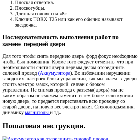
Плоская отвертка.
Плоскогубцы.
Длинная головка на «8».
Ключик TORX T25 или как его обычно называют —
звездочка.
Последовательность выполнения работ по
замене передней двери
Для того чтобы снять переднею дверь форд фокус необходимо
чтобы был помощник Кроме того следует отметить, что при
необходимости снятия двери первым делом отсоединить
силовой провод
(Аккумулятора
). Во избежании нарушении
заводских настроек блока управлении, как мы знаем в двери
стоить электро замок, который связан с блоком
управлении. Не снимая провода с разъема( дверь) мы не
каким образом не сможем заменит и тем более если купили
новую дверь, то предается переставлять всю проводку со
старой двери, на новую вес электро пакет. Стеклоподъемник,
динамику
магнитолы
и тд..
Пошаговая инструкция.