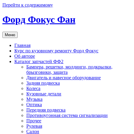
Перейти к содержимому
Форд Фокус Фан
Меню
Главная
Курс по кузовному ремонту Форд Фокус
Об авторе
Каталог запчастей ФФ2
Бампера, решетки, молдинги, подкрылки,
брызговики, защита
Двигатель и навесное оборудование
Задняя подвеска
Колеса
Кузовные детали
Музыка
Оптика
Передняя подвеска
Противоугонная система сигнализации
Прочее
Рулевая
Салон