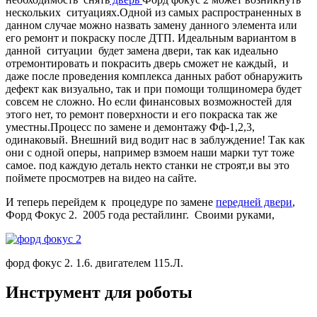
нескольких ситуациях.Одной из самых распространенных в
данном случае можно назвать замену данного элемента или
его ремонт и покраску после ДТП. Идеальным вариантом в
данной ситуации будет замена двери, так как идеально
отремонтировать и покрасить дверь сможет не каждый, и
даже после проведения комплекса данных работ обнаружить
дефект как визуально, так и при помощи толщиномера будет
совсем не сложно. Но если финансовых возможностей для
этого нет, то ремонт поверхности и его покраска так же
уместны.Процесс по замене и демонтажу Фф-1,2,3,
одинаковый. Внешний вид водит нас в заблуждение! Так как
они с одной оперы, например взмоем наши марки тут тоже
самое. под каждую деталь некто станки не строят,и вы это
поймете просмотрев на видео на сайте.
И теперь перейдем к процедуре по замене
передней двери
,
Форд Фокус 2. 2005 года рестайлинг. Своими руками,
форд фокус 2. 1.6. двигателем 115.Л.
Инструмент для роботы