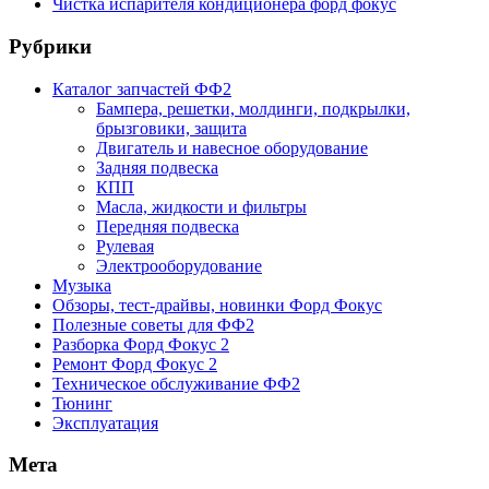
Чистка испарителя кондиционера форд фокус
Рубрики
Каталог запчастей ФФ2
Бампера, решетки, молдинги, подкрылки,
брызговики, защита
Двигатель и навесное оборудование
Задняя подвеска
КПП
Масла, жидкости и фильтры
Передняя подвеска
Рулевая
Электрооборудование
Музыка
Обзоры, тест-драйвы, новинки Форд Фокус
Полезные советы для ФФ2
Разборка Форд Фокус 2
Ремонт Форд Фокус 2
Техническое обслуживание ФФ2
Тюнинг
Эксплуатация
Мета