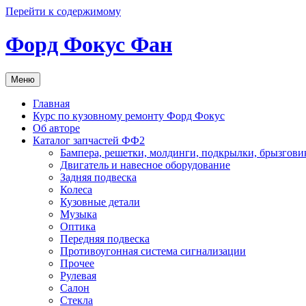
Перейти к содержимому
Форд Фокус Фан
Меню
Главная
Курс по кузовному ремонту Форд Фокус
Об авторе
Каталог запчастей ФФ2
Бампера, решетки, молдинги, подкрылки, брызгови
Двигатель и навесное оборудование
Задняя подвеска
Колеса
Кузовные детали
Музыка
Оптика
Передняя подвеска
Противоугонная система сигнализации
Прочее
Рулевая
Салон
Стекла