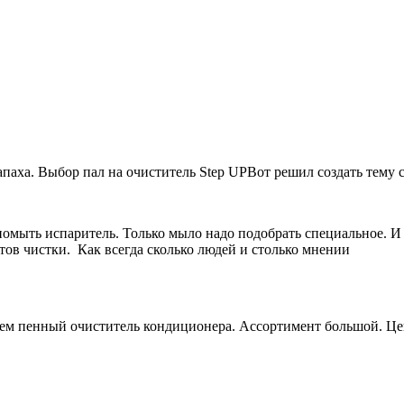
аха. Выбор пал на очиститель Step UPВот решил создать тему с
помыть испаритель. Только мыло надо подобрать специальное. И 
ов чистки. Как всегда сколько людей и столько мнении
ем пенный очиститель кондиционера. Ассортимент большой. Це