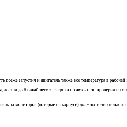
ь позже запустил и двигатель также все температура в рабочей з
я, доехал до ближайшего электрика по авто- и он проверил на с
нтакты мониторов (которые на корпусе) должны точно попасть в