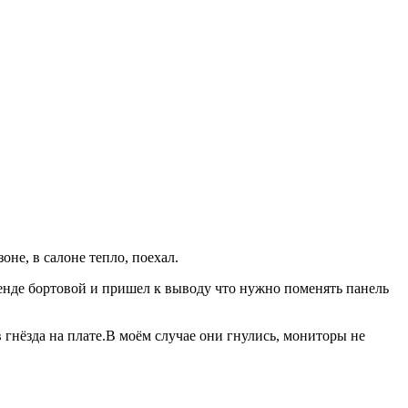
оне, в салоне тепло, поехал.
тенде бортовой и пришел к выводу что нужно поменять панель
 гнёзда на плате.В моём случае они гнулись, мониторы не