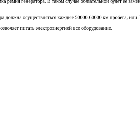
ка ремня генератора. В таком случае обязательной будет ее заме
а должна осуществляться каждые 50000-60000 км пробега, или 5
озволяет питать электроэнергией все оборудование.