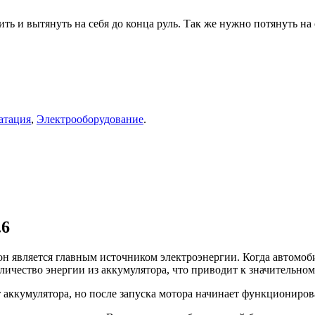
ть и вытянуть на себя до конца руль. Так же нужно потянуть на 
атация
,
Электрооборудование
.
.6
 он является главным источником электроэнергии. Когда автомоб
личество энергии из аккумулятора, что приводит к значительном
 аккумулятора, но после запуска мотора начинает функционирова