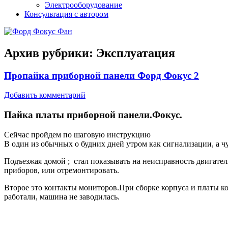
Электрооборудование
Консультация с автором
Архив рубрики:
Эксплуатация
Пропайка приборной панели Форд Фокус 2
Добавить комментарий
Пайка платы приборной панели.Фокус.
Сейчас пройдем по шаговую инструкцию
В один из обычных о будних дней утром как сигнализации, а чут
Подъезжая домой ; стал показывать на неисправность двигател
приборов, или отремонтировать.
Второе это контакты мониторов.При сборке корпуса и платы ко
работали, машина не заводилась.