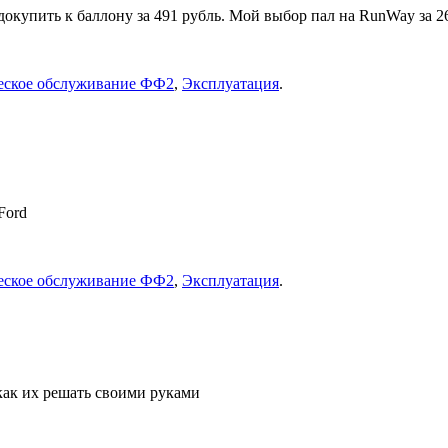
окупить к баллону за 491 рубль. Мой выбор пал на RunWay за 26
еское обслуживание ФФ2
,
Эксплуатация
.
Ford
еское обслуживание ФФ2
,
Эксплуатация
.
их решать своими руками