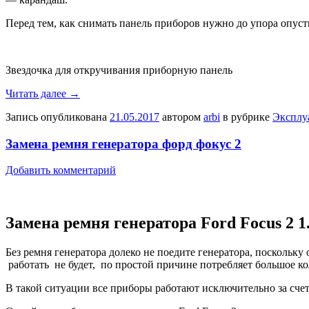
Перед тем, как снимать панель приборов нужно до упора опусти
Звездочка для откручивания приборную панель
Читать далее
→
Запись опубликована
21.05.2017
автором
arbi
в рубрике
Эксплу
Замена ремня генератора форд фокус 2
Добавить комментарий
Замена ремня генератора Ford Focus 2 1
Без ремня генератора долеко не поедите генератора, поскольку
работать не будет, по простой причине потребляет большое ко
В такой ситуации все приборы работают исключительно за счет