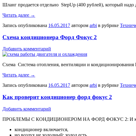
Шланг продается отдельно StepUp (400 рублей), который надо д
Читать далее
→
Запись опубликована
16.05.2017
автором
arbi
в рубрике
Технич
Схема кондиционера Форд Фокус 2
Добавить комментарий
Схема Система отопления, вентиляции и кондиционирования 
Читать далее
→
Запись опубликована
16.05.2017
автором
arbi
в рубрике
Технич
Как проверит кондиционер форд фокус 2
Добавить комментарий
ПРОБЛЕМЫ С КОНДИЦИОНЕРОМ НА ФОРД ФОКУС 2: И как 
кондиционер включается,
но воздух не холодный; холод есть,