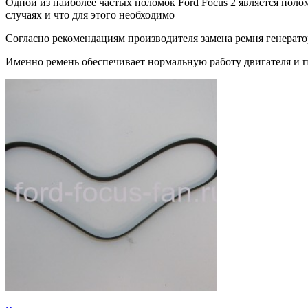
Одной из наиболее частых поломок Ford Focus 2 является полом
случаях и что для этого необходимо
Согласно рекомендациям производителя замена ремня генератор
Именно ремень обеспечивает нормальную работу двигателя и п