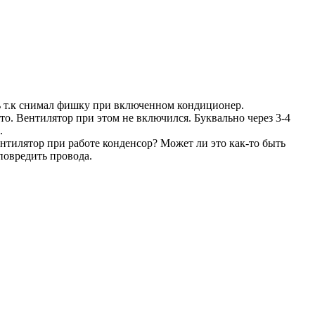
сь т.к снимал фишку при включенном кондиционер.
то. Вентилятор при этом не включился. Буквально через 3-4
.
нтилятор при работе конденсор? Может ли это как-то быть
повредить провода.