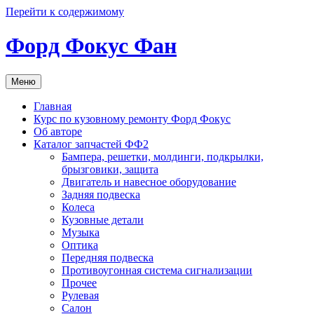
Перейти к содержимому
Форд Фокус Фан
Меню
Главная
Курс по кузовному ремонту Форд Фокус
Об авторе
Каталог запчастей ФФ2
Бампера, решетки, молдинги, подкрылки,
брызговики, защита
Двигатель и навесное оборудование
Задняя подвеска
Колеса
Кузовные детали
Музыка
Оптика
Передняя подвеска
Противоугонная система сигнализации
Прочее
Рулевая
Салон