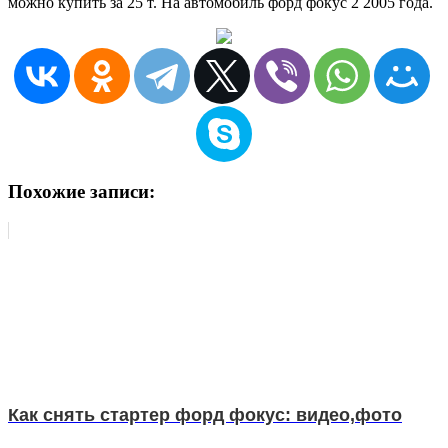
можно купить за 25 т. На автомобиль форд фокус 2 2005 года.
Похожие записи:
Как снять стартер форд фокус: видео,фото