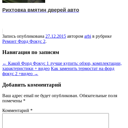
Рихтовка вмятин дверей авто
Запись опубликована
27.12.2015
автором
arbi
в рубрике
Ремонт Форд Фокус 2
.
Навигация по записям
←
Какой Форд Фокус 1 лучше купить: обзор, комплектации,
характеристики + видео
Как заменить термостат на форд
фокус 2 +видео
→
Добавить комментарий
Ваш адрес email не будет опубликован.
Обязательные поля
помечены
*
Комментарий
*