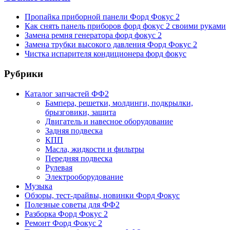
Пропайка приборной панели Форд Фокус 2
Как снять панель приборов форд фокус 2 своими руками
Замена ремня генератора форд фокус 2
Замена трубки высокого давления Форд Фокус 2
Чистка испарителя кондиционера форд фокус
Рубрики
Каталог запчастей ФФ2
Бампера, решетки, молдинги, подкрылки,
брызговики, защита
Двигатель и навесное оборудование
Задняя подвеска
КПП
Масла, жидкости и фильтры
Передняя подвеска
Рулевая
Электрооборудование
Музыка
Обзоры, тест-драйвы, новинки Форд Фокус
Полезные советы для ФФ2
Разборка Форд Фокус 2
Ремонт Форд Фокус 2