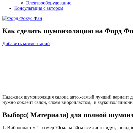
Электрооборудование
Консультация с автором
Как сделать шумоизоляцию на Форд Фок
Добавить комментарий
Надежная шумоизоляция салона авто.-самый лучший вариант д
нужно обклеит салон, слоем вибропластом, и звукоизоляционн
Выбор:( Материала) для полной шумои
1. Вибропласт м 1 размер 70см. на 50см все листы идут, по одно