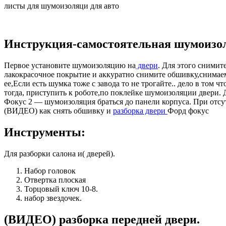
листы для шумоизоляци для авто
Инструкция-самостоятельная шумоизол
Первое установите шумоизоляцию на
двери
. Для этого снимит
лакокрасочное покрытие и аккуратно снимите обшивку,снимаем 
ее,Если есть шумка тоже с завода то не трогайте.. дело в том 
тогда, приступить к роботе,по поклейке шумоизоляции двери.
Фокус 2 — шумоизоляция браться до панели корпуса. При отс
(ВИДЕО) как снять обшивку и
разборка двери
Форд фокус
Инструменты:
Для разборки салона и( дверей).
Набор головок
Отвертка плоская
Торцовый ключ 10-8.
набор звездочек.
(ВИДЕО) разборка передней двери.