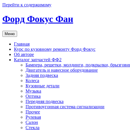
Перейти к содержимому
Форд Фокус Фан
Меню
Главная
Курс по кузовному ремонту Форд Фокус
Об авторе
Каталог запчастей ФФ2
Бампера, решетки, молдинги, подкрылки, брызгови
Двигатель и навесное оборудование
Задняя подвеска
Колеса
Кузовные детали
Музыка
Оптика
Передняя подвеска
Противоугонная система сигнализации
Прочее
Рулевая
Салон
Стекла