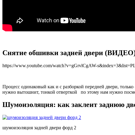
Снятие обшивки задней двери (ВИДЕО
https://www.youtube.com/watch?v=gGrvlCgAW-s&index=3&lis
Процесс одинаковый как и с разборкой передней двери, только 
нужно вытошнит, тонкой отверткой по этому нам нужно посмо
Шумоизоляция: как заклеит заднюю две
шумоизоляция задней двери форд 2