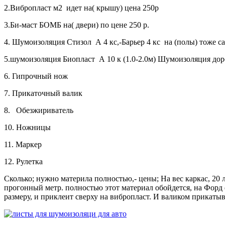
2.Вибропласт м2 идет на( крышу) цена 250р
3.Би-маст БОМБ на( двери) по цене 250 р.
4. Шумоизоляция Стизол А 4 кс,-Барьер 4 кс на (полы) тоже са
5.шумоизоляция Биопласт А 10 к (1.0-2.0м) Шумоизоляция доро
6. Гипрочный нож
7. Прикаточный валик
8. Обезжириватель
10. Ножницы
11. Маркер
12. Рулетка
Сколько; нужно материла полностью,- цены; На вес каркас, 20
прогонный метр. полностью этот материал обойдется, на Форд ф
размеру, и приклеит сверху на вибропласт. И валиком прикатыва