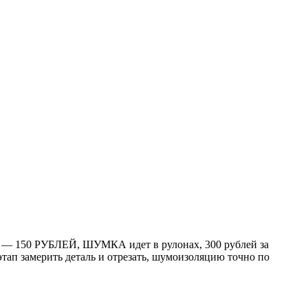
ста — 150 РУБЛЕЙ, ШУМКА идет в рулонах, 300 рублей за
)этап замерить деталь и отрезать, шумоизоляцию точно по