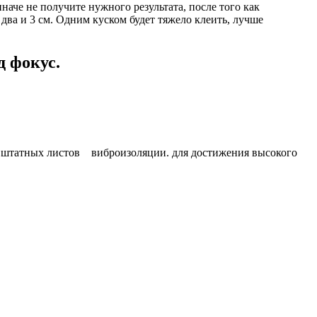
аче не получите нужного результата, после того как
два и 3 см. Одним куском будет тяжело клеить, лучше
 фокус.
о штатных листов виброизоляции. для достижения высокого