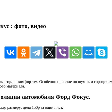
ус : фото, видео
ля езды, с комфортом. Особенно при езде по шумным городским
ого материала.
золяции автомобиля Форд Фокус.
му, размеру; цена 150р за один лист.