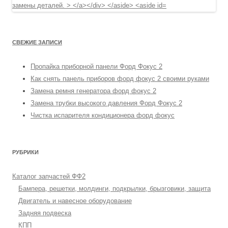
СВЕЖИЕ ЗАПИСИ
Пропайка приборной панели Форд Фокус 2
Как снять панель приборов форд фокус 2 своими руками
Замена ремня генератора форд фокус 2
Замена трубки высокого давления Форд Фокус 2
Чистка испарителя кондиционера форд фокус
РУБРИКИ
Каталог запчастей ФФ2
Бампера, решетки, молдинги, подкрылки, брызговики, защита
Двигатель и навесное оборудование
Задняя подвеска
КПП