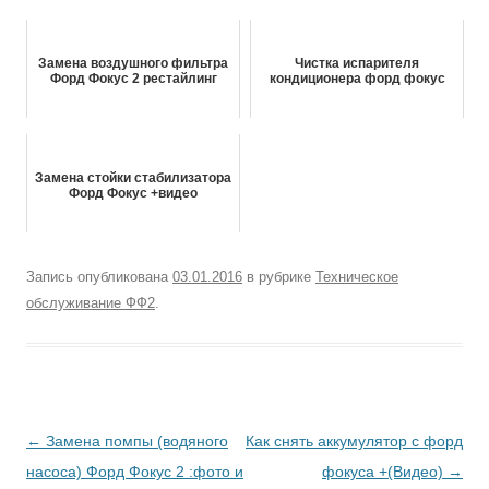
Замена воздушного фильтра
Чистка испарителя
Форд Фокус 2 рестайлинг
кондиционера форд фокус
Замена стойки стабилизатора
Форд Фокус +видео
Запись опубликована
03.01.2016
в рубрике
Техническое
обслуживание ФФ2
.
Навигация
←
Замена помпы (водяного
Как снять аккумулятор с форд
по
насоса) Форд Фокус 2 :фото и
фокуса +(Видео)
→