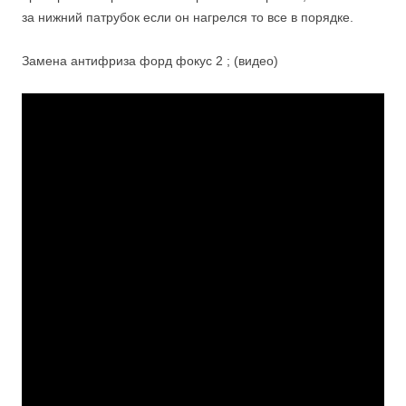
за нижний патрубок если он нагрелся то все в порядке.
Замена антифриза форд фокус 2 ; (видео)