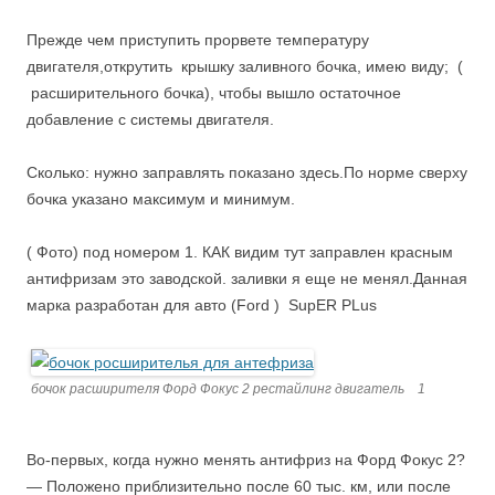
Прежде чем приступить прорвете температуру
двигателя,открутить крышку заливного бочка, имею виду; (
расширительного бочка), чтобы вышло остаточное
добавление с системы двигателя.
Сколько: нужно заправлять показано здесь.По норме сверху
бочка указано максимум и минимум.
( Фото) под номером 1. КАК видим тут заправлен красным
антифризам это заводской. заливки я еще не менял.Данная
марка разработан для авто (Ford ) SupER PLus
бочок расширителя Форд Фокус 2 рестайлинг двигатель 1
Во-первых, когда нужно менять антифриз на Форд Фокус 2?
— Положено приблизительно после 60 тыс. км, или
после