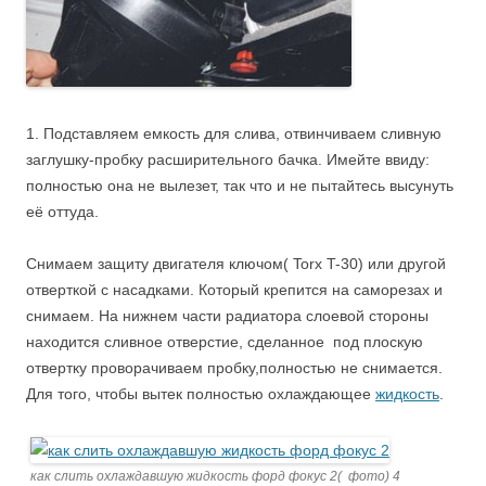
1. Подставляем емкость для слива, отвинчиваем сливную
заглушку-пробку расширительного бачка. Имейте ввиду:
полностью она не вылезет, так что и не пытайтесь высунуть
её оттуда.
Снимаем защиту двигателя ключом( Torx T-30) или другой
отверткой с насадками. Который крепится на саморезах и
снимаем. На нижнем части радиатора слоевой стороны
находится сливное отверстие, сделанное под плоскую
отвертку проворачиваем пробку,полностью не снимается.
Для того, чтобы вытек полностью охлаждающее
жидкость
.
как слить охлаждавшую жидкость форд фокус 2( фото) 4