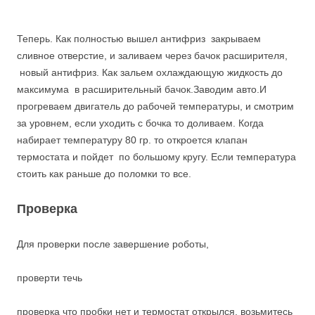
Теперь. Как полностью вышел антифриз закрываем
сливное отверстие, и заливаем через бачок расширителя,
новый антифриз. Как зальем охлаждающую жидкость до
максимума в расширительный бачок.Заводим авто.И
прогреваем двигатель до рабочей температуры, и смотрим
за уровнем, если уходить с бочка то доливаем. Когда
набирает температуру 80 гр. то откроется клапан
термостата и пойдет по большому кругу. Если температура
стоить как раньше до поломки то все.
Проверка
Для проверки после завершение роботы,
проверти течь
проверка что пробки нет и термостат открылся, возьмитесь