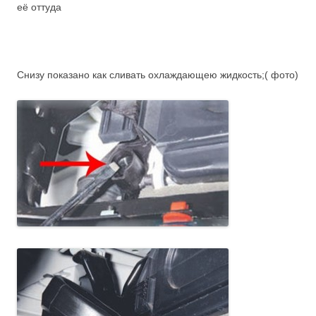
её оттуда
Снизу показано как сливать охлаждающею жидкость;( фото)