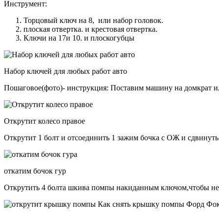
Инструмент:
Торцовый ключ на 8, или набор головок.
плоская отвертка. и крестовая отвертка.
Ключи на 17и 10. и плоскогубцы
Набор ключей для любых работ авто
Пошаговое(фото)- инструкция: Поставим машину на домкрат или
Открутит колесо правое
Открутит 1 болт и отсоединить 1 зажим бочка с ОЖ и сдвинут
откатим бочок гур
Открутить 4 болта шкива помпы накиданным ключом,чтобы не