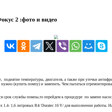
окус 2 :фото и видео
 поднятие температуры, двигателя, а также при утечки антифриз
о нужно (купить помпу) и заменить. Чем пытаться отремонтирова
лся срок службы помпы,то перейдем к процедуре по замене насо
 1.4- 1,6 литровых R4/ Duratec 16 Y/ для выполнении работы. 