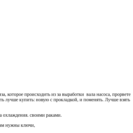
а, которое происходить из за выработки вала насоса, прорвете
ть лучше купить: новую с прокладкой, и поменять. Лучше взять
са охлаждения. своими раками.
Нам нужны ключи,