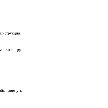
 инструкция.
 в канистру.
обы сдвинуть