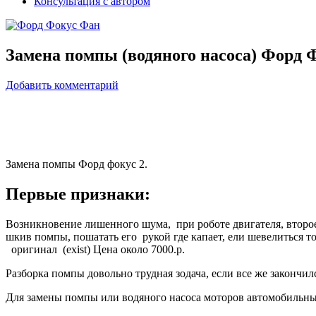
Консультация с автором
Замена помпы (водяного насоса) Форд Ф
Добавить комментарий
Замена помпы Форд фокус 2.
Первые признаки:
Возникновение лишенного шума, при роботе двигателя, второе,
шкив помпы, пошатать его рукой где капает, ели шевелиться т
оригинал (exist) Цена около 7000.р.
Разборка помпы довольно трудная зодача, если все же закончи
Для замены помпы или водяного насоса моторов автомобильных