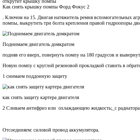
открутит крышку помпы
Как снять крышку помпы Форд Фокус 2
. Ключом на 15. Двигая натяжитель ремня вспомогательных агр
помпы, выкрутить три болта крепления правой гидроопоры двиг
Поднимаем двигатель домкратом
подняв его вверх, повернуть помпу на 180 градусов и выверну
Новую помпу с круглой резиновой прокладкой ставить в обрат
1 снимаем поддонную защиту
как снять защиту картера двигателя
2 Сливаем антифриз или охлаждающею жидкость;_с радиатора 
Отсоединяем: силовой провод аккумулятора.