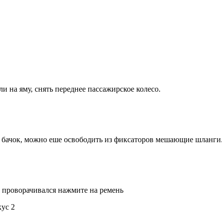
 на яму, снять переднее пассажирское колесо.
ь бачок, можно еше освободить из фиксаторов мешающие шланги
 проворачивался нажмите на ремень