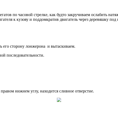
егатов по часовой стрелке, как будто закручиваем ослабить нат
ателя к кузову и поддомкратив двигатель через деревяшку под 
ть его сторону лонжерона и вытаскиваем.
ной последовательности.
правом нижнем углу, находится сливное отверстие.