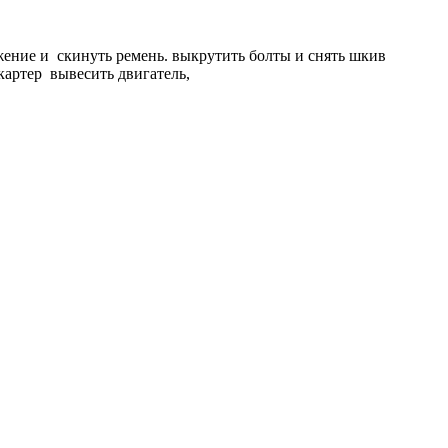
яжение и скинуть ремень. выкрутить болты и снять шкив
картер вывесить двигатель,