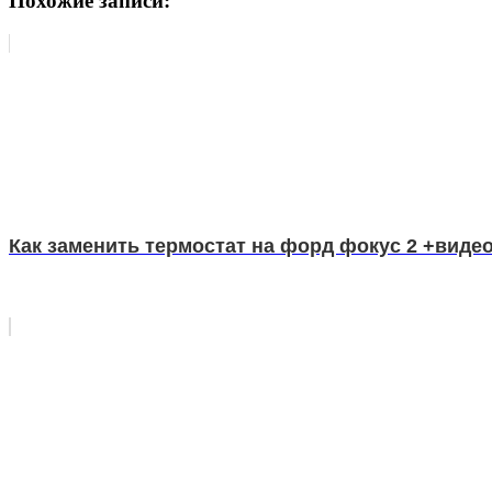
Похожие записи:
Как заменить термостат на форд фокус 2 +виде