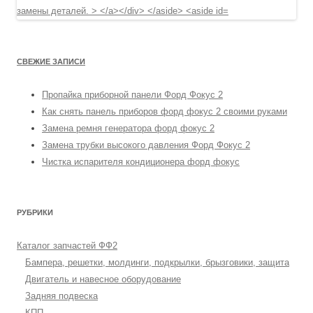
СВЕЖИЕ ЗАПИСИ
Пропайка приборной панели Форд Фокус 2
Как снять панель приборов форд фокус 2 своими руками
Замена ремня генератора форд фокус 2
Замена трубки высокого давления Форд Фокус 2
Чистка испарителя кондиционера форд фокус
РУБРИКИ
Каталог запчастей ФФ2
Бампера, решетки, молдинги, подкрылки, брызговики, защита
Двигатель и навесное оборудование
Задняя подвеска
КПП