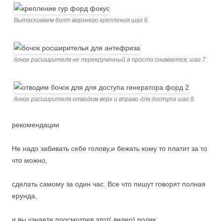
Вытаскиваем болт верхнего крепления шаг 6.
бочок расширителя не перекрученный а просто снимается, шаг 7.
бочок расширителя отводим верх и вправо для доступа шаг 8.
рекомендации
Не надо забивать себе голову,и бежать кому то платит за то
что можно,
сделать самому за один час. Все что пишут говорят полная
ерунда,
и вы узнаете просмотрев этот( видео) ролик.