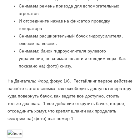
Снимаем ремень привода для вспомогательных
агрегатов.
И отсоедините нажав на фиксатор проводку
генератора
Снимаем расширительный бочок гидроусилителя,
ключом на восемь.
Снимаем: бачок гидроусилителя рулевого
управления, не снимая шланги и отводим верх. Как
показано на( фото) снизу.
На Двигатель: Форд фокус 1/6. Рестайлинг первое действие
начнёте с этого снимка. как освободить доступ к генератору.
куда повернуть бачок, как ведите все доступно, стоить
только два шага. 1 вое действие открутить бачок, второе,
отсоединить хомут, что крепят шланги как проделать
смотрим на( фото) шаг номер 1.